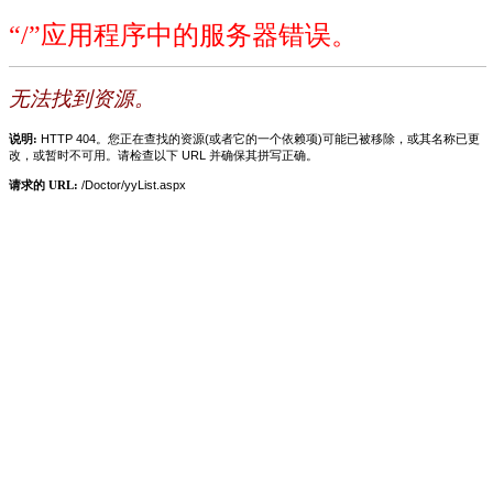
“/”应用程序中的服务器错误。
无法找到资源。
说明:
HTTP 404。您正在查找的资源(或者它的一个依赖项)可能已被移除，或其名称已更
改，或暂时不可用。请检查以下 URL 并确保其拼写正确。
请求的 URL:
/Doctor/yyList.aspx