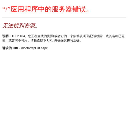
“/”应用程序中的服务器错误。
无法找到资源。
说明:
HTTP 404。您正在查找的资源(或者它的一个依赖项)可能已被移除，或其名称已更
改，或暂时不可用。请检查以下 URL 并确保其拼写正确。
请求的 URL:
/doctor/spList.aspx