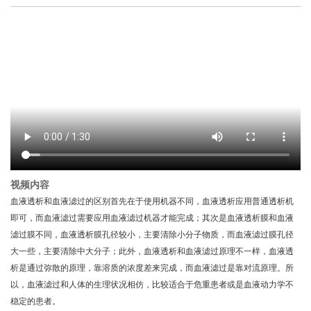
视频内容
血液透析和血液滤过的区别首先在于使用机器不同，血液透析应用普通透析机
即可，而血液滤过需要应用血液滤过机器才能完成；其次是血液透析膜和血液
滤过膜不同，血液透析膜孔径较小，主要清除小分子物质，而血液滤过膜孔径
大一些，主要清除中大分子；此外，血液透析和血液滤过原理不一样，血液透
析是通过弥散的原理，靠溶质的浓度差来完成，而血液滤过是靠对流原理。所
以，血液滤过和人体的生理状况相仿，比较适合于危重患者或是血液动力学不
稳定的患者。