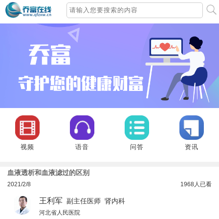
视频
语音
问答
资讯
血液透析和血液滤过的区别
2021/2/8
1968
人已看
王利军
副主任医师 肾内科
河北省人民医院