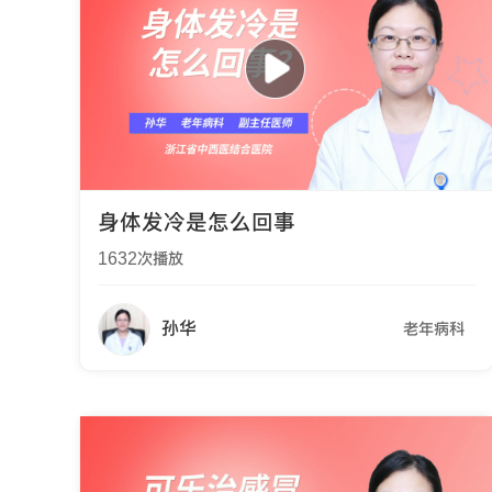
身体发冷是怎么回事
1632
次播放
孙华
老年病科