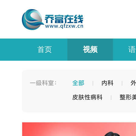
首页
视频
语
一级科室：
全部
内科
|
|
皮肤性病科
整形
|