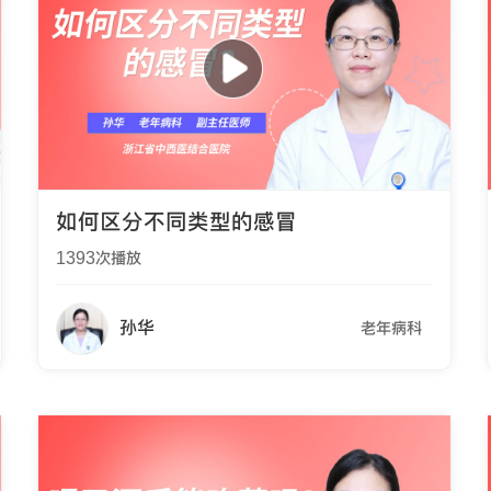
如何区分不同类型的感冒
1393
次播放
孙华
老年病科