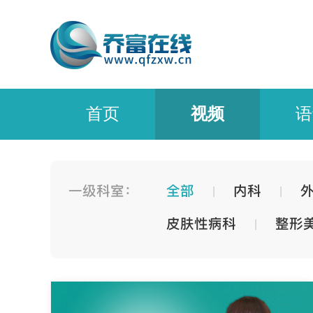
首页
视频
语
一级科室：
全部
内科
|
|
皮肤性病科
整形
|