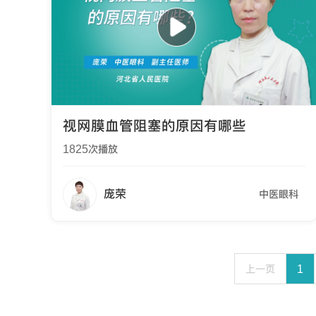
视网膜血管阻塞的原因有哪些
1825
次播放
庞荣
中医眼科
上一页
1