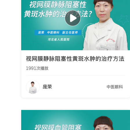
视网膜静脉阻塞性黄斑水肿的治疗方法
1991
次播放
庞荣
中医眼科