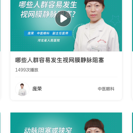
哪些人群容易发生视网膜静脉阻塞
1499
次播放
庞荣
中医眼科