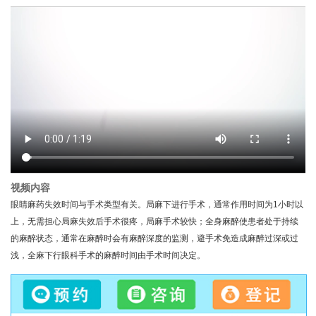
视频内容
眼睛麻药失效时间与手术类型有关。局麻下进行手术，通常作用时间为1小时以
上，无需担心局麻失效后手术很疼，局麻手术较快；全身麻醉使患者处于持续
的麻醉状态，通常在麻醉时会有麻醉深度的监测，避手术免造成麻醉过深或过
浅，全麻下行眼科手术的麻醉时间由手术时间决定。