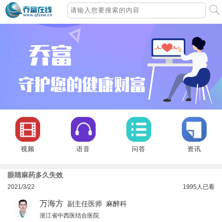
视频
语音
问答
资讯
眼睛麻药多久失效
2021/3/22
1995
人已看
万海方
副主任医师 麻醉科
浙江省中西医结合医院