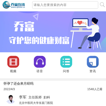
视频
语音
问答
资讯
怀孕了还会来月经吗
2022/4/3
1548
人已看
李军
主任医师 妇科
北京中医药大学东直门医院