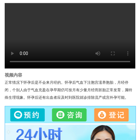
视频内容
正常情况下怀孕后是不会来月经的。怀孕后气血下注胞宫濡养胞胎，月经停
闭，个别人由于气血充盈在孕早期仍可按月有少量月经而胚胎正常发育，属特
殊生理现象。怀孕后还有出血者应及时到医院就诊排除流产或宫外孕可能。