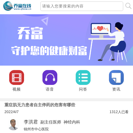
视频
语音
问答
资讯
重症肌无力患者自主停药的危害有哪些
2022/4/7
1312
人已看
李洪君
副主任医师 神经内科
锦州市中心医院