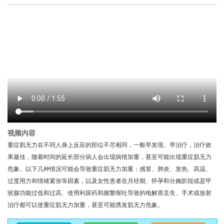
视频内容
重症肌无力在不同人身上反应的部位不尽相同，一般早发现、早治疗，治疗效
果最佳，随着时间的延长部分病人会出现病情加重，甚至可能出现重症肌无力
危象。以下几种情况可能会导致重症肌无力加重：感冒、肺炎、发热、高温、
过度用力和情绪紧张等因素，以及女性患者在月经期、怀孕和分娩阶段或是甲
状腺功能过低和过高、使用利尿药和频繁呕吐导致的电解质丢失、手术或放射
治疗都可以使重症肌无力加重，甚至可能诱发肌无力危象。