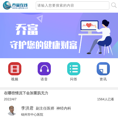
视频
语音
问答
资讯
在哪些情况下会加重肌无力
2022/4/7
1564
人已看
李洪君
副主任医师 神经内科
锦州市中心医院